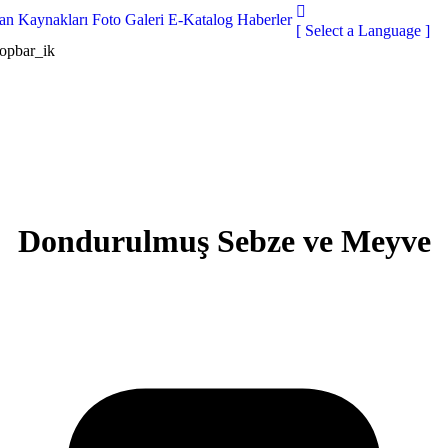
san Kaynakları
Foto Galeri
E-Katalog
Haberler
[ Select a Language ]
topbar_ik
Dondurulmuş Sebze ve Meyve