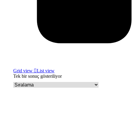
Grid view
List view
Tek bir sonuç gösteriliyor