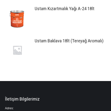
Ustam Kızartmalık Yağı A-24 18lt
Ustam Baklava 18lt (Tereyağ Aromalı)
İletişim Bilgilerimiz
Adres: