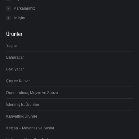
Markalarimiz
İletişim
Ürünler
Yağlar
Baharatlar
Bakliyatlar
Çay ve Kahve
Dondurulmuş Meyve ve Sebze
İşlenmiş Et Ürünleri
Kahvaltılık Ürünler
Ketçap – Mayonez ve Soslar