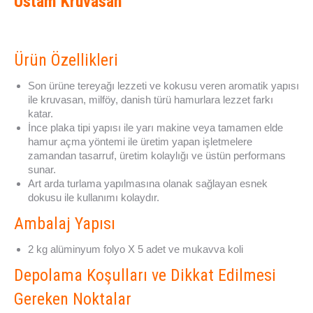
Ustam Kruvasan
Ürün Özellikleri
Son ürüne tereyağı lezzeti ve kokusu veren aromatik yapısı
ile kruvasan, milföy, danish türü hamurlara lezzet farkı
katar.
İnce plaka tipi yapısı ile yarı makine veya tamamen elde
hamur açma yöntemi ile üretim yapan işletmelere
zamandan tasarruf, üretim kolaylığı ve üstün performans
sunar.
Art arda turlama yapılmasına olanak sağlayan esnek
dokusu ile kullanımı kolaydır.
Ambalaj Yapısı
2 kg alüminyum folyo X 5 adet ve mukavva koli
Depolama Koşulları ve Dikkat Edilmesi
Gereken Noktalar