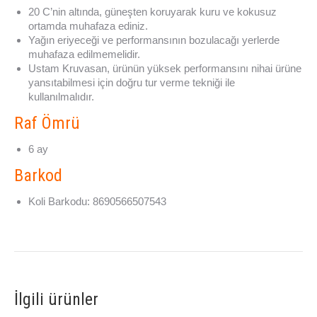
20 C’nin altında, güneşten koruyarak kuru ve kokusuz
ortamda muhafaza ediniz.
Yağın eriyeceği ve performansının bozulacağı yerlerde
muhafaza edilmemelidir.
Ustam Kruvasan, ürünün yüksek performansını nihai ürüne
yansıtabilmesi için doğru tur verme tekniği ile
kullanılmalıdır.
Raf Ömrü
6 ay
Barkod
Koli Barkodu: 8690566507543
İlgili ürünler