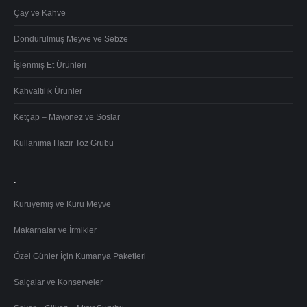
Çay ve Kahve
Dondurulmuş Meyve ve Sebze
İşlenmiş Et Ürünleri
Kahvaltılık Ürünler
Ketçap – Mayonez ve Soslar
Kullanıma Hazır Toz Grubu
.
Kuruyemiş ve Kuru Meyve
Makarnalar ve İrmikler
Özel Günler İçin Kumanya Paketleri
Salçalar ve Konserveler