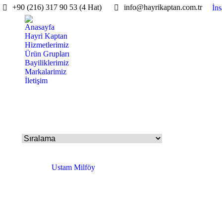
+90 (216) 317 90 53 (4 Hat)
info@hayrikaptan.com.tr
İn
Anasayfa
Hayri Kaptan
Hizmetlerimiz
Ürün Grupları
Bayiliklerimiz
Markalarimiz
İletişim
Ustam Milföy