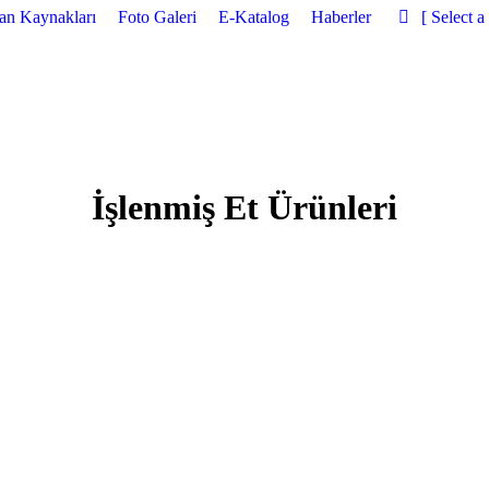
san Kaynakları
Foto Galeri
E-Katalog
Haberler
[ Select 
İşlenmiş Et Ürünleri