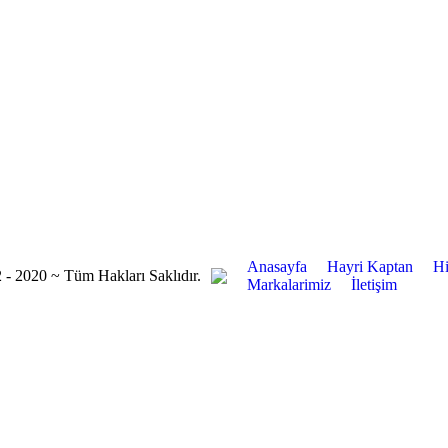
Anasayfa
Hayri Kaptan
Hi
- 2020 ~ Tüm Hakları Saklıdır.
Markalarimiz
İletişim