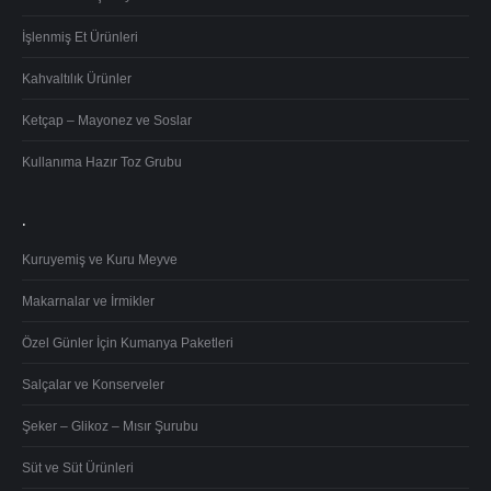
İşlenmiş Et Ürünleri
Kahvaltılık Ürünler
Ketçap – Mayonez ve Soslar
Kullanıma Hazır Toz Grubu
.
Kuruyemiş ve Kuru Meyve
Makarnalar ve İrmikler
Özel Günler İçin Kumanya Paketleri
Salçalar ve Konserveler
Şeker – Glikoz – Mısır Şurubu
Süt ve Süt Ürünleri